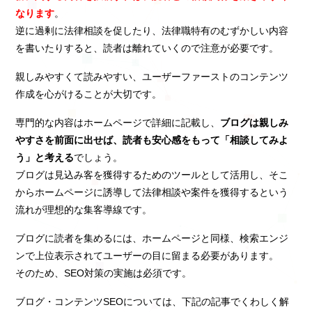
なります
。
逆に過剰に法律相談を促したり、法律職特有のむずかしい内容
を書いたりすると、読者は離れていくので注意が必要です。
親しみやすくて読みやすい、ユーザーファーストのコンテンツ
作成を心がけることが大切です。
専門的な内容はホームページで詳細に記載し、
ブログは親しみ
やすさを前面に出せば、読者も安心感をもって「相談してみよ
う」と考える
でしょう。
ブログは見込み客を獲得するためのツールとして活用し、そこ
からホームページに誘導して法律相談や案件を獲得するという
流れが理想的な集客導線です。
ブログに読者を集めるには、ホームページと同様、検索エンジ
ンで上位表示されてユーザーの目に留まる必要があります。
そのため、SEO対策の実施は必須です。
ブログ・コンテンツSEOについては、下記の記事でくわしく解