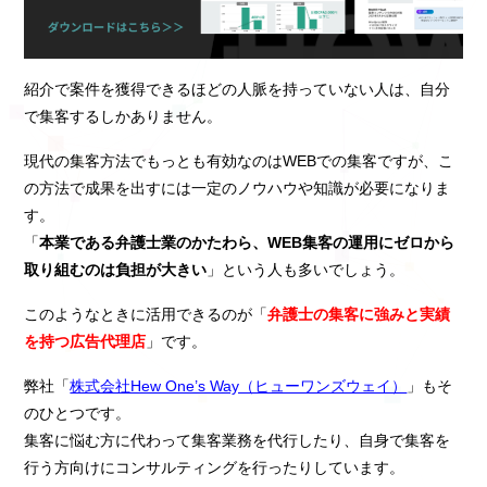
紹介で案件を獲得できるほどの人脈を持っていない人は、自分
で集客するしかありません。
現代の集客方法でもっとも有効なのはWEBでの集客ですが、こ
の方法で成果を出すには一定のノウハウや知識が必要になりま
す。
「
本業である弁護士業のかたわら、WEB集客の運用にゼロから
取り組むのは負担が大きい
」という人も多いでしょう。
このようなときに活用できるのが「
弁護士の集客に強みと実績
を持つ広告代理店
」です。
弊社「
株式会社Hew One’s Way（ヒューワンズウェイ）
」もそ
のひとつです。
集客に悩む方に代わって集客業務を代行したり、自身で集客を
行う方向けにコンサルティングを行ったりしています。