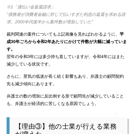
※1「過払い金返還請求」
”債務者が消費者金融に対して払いすぎた利息の返還を求める請
求。2000年代後半から案件数が増加していた”
裁判関連の案件についても上記画像を見ればわかるように、
平
成30年ごろから令和2年あたりにかけて件数が大幅に減っていま
す。
翌年の令和3年には多少持ち直していますが、令和4年にはまた
減少している状況です。
さらに、景気の低迷が長く続く影響もあり、弁護士の顧問契約
先も減少傾向にあります。
弁護士の数の増加に反比例する形で顧問先が減少していること
も、弁護士が経済的に苦しくなる原因でしょう。
【理由③】他の士業が行える業務