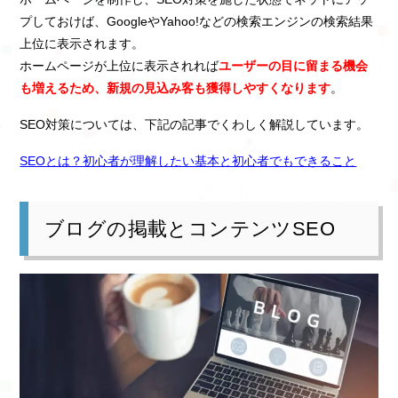
プしておけば、GoogleやYahoo!などの検索エンジンの検索結果
上位に表示されます。
ホームページが上位に表示されれば
ユーザーの目に留まる機会
も増えるため、新規の見込み客も獲得しやすくなります
。
SEO対策については、下記の記事でくわしく解説しています。
SEOとは？初心者が理解したい基本と初心者でもできること
ブログの掲載とコンテンツSEO