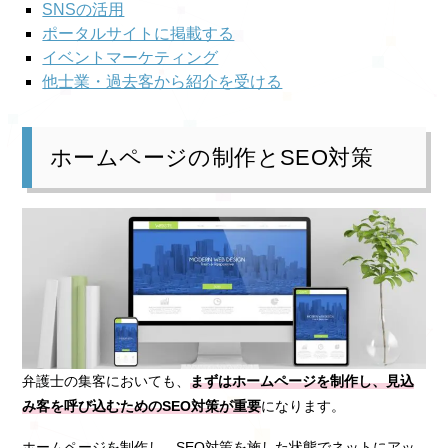
SNSの活用
ポータルサイトに掲載する
イベントマーケティング
他士業・過去客から紹介を受ける
ホームページの制作とSEO対策
弁護士の集客においても、
まずはホームページを制作し、見込
み客を呼び込むためのSEO対策が重要
になります。
ホームページを制作し、SEO対策を施した状態でネットにアッ