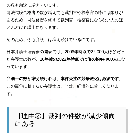
の数も急速に増えています。
司法試験合格者の数が増えても裁判官や検察官の枠には限りが
あるため、司法修習を終えて裁判官・検察官にならない人のほ
とんどは弁護士になります。
そのため、今も弁護士は増え続けているのです。
日本弁護士連合会の発表では、2006年時点で22,000人ほどだっ
た弁護士の数が、
16年後の2022年時点では倍の約44,000人
にな
っています。
弁護士の数が増え続ければ、案件受注の競争激化は必須です。
この競争に勝てない弁護士は、当然、経済的に苦しくなりま
す。
【理由②】裁判の件数が減少傾向
にある