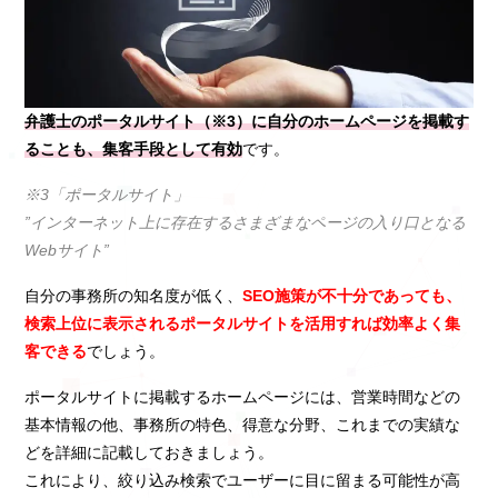
弁護士のポータルサイト（※3）に自分のホームページを掲載す
ることも、集客手段として有効
です。
※3「ポータルサイト」
”インターネット上に存在するさまざまなページの入り口となる
Webサイト”
自分の事務所の知名度が低く、
SEO施策が不十分であっても、
検索上位に表示されるポータルサイトを活用すれば効率よく集
客できる
でしょう。
ポータルサイトに掲載するホームページには、営業時間などの
基本情報の他、事務所の特色、得意な分野、これまでの実績な
どを詳細に記載しておきましょう。
これにより、絞り込み検索でユーザーに目に留まる可能性が高