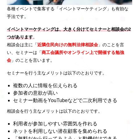
各種イベントで集客する「イベントマーケティング」も有効な
手法です。
イベントマーケティングは、大きく分けてセミナーと相談会の2
つがあります
。
相談会は主に「
近隣住民向けの無料法律相談会
」のことを言
い、セミナーは「
商工会議所やオンライン上で開催する勉強
会
」のことを言います。
セミナーを行う主なメリットは以下のとおりです。
複数の人に情報を伝えられる
参加者の意欲が高い
セミナー動画をYouTubeなどで二次利用できる
相談会を行う主なメリットは以下のとおりです。
利用者が参加しやすい雰囲気を作れる
ネットを利用しない潜在顧客を集められる
「無料だから行ってみよう」と動機付けできる