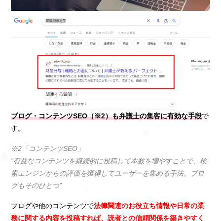
ブログ・コンテンツSEO（※2）も弁護士の集客に有効な手段
で
す。
※2「コンテンツSEO」
”有益なコンテンツを継続的に投稿して本数を増やすことで、検
索エンジンからの評価を獲得してユーザーを集める手法。ブロ
グもそのひとつ”
ブログや他のコンテンツで
法律関連のお役立ち情報や日常の業
務に関する内容を投稿すれば、読者との信頼関係を築きやすく