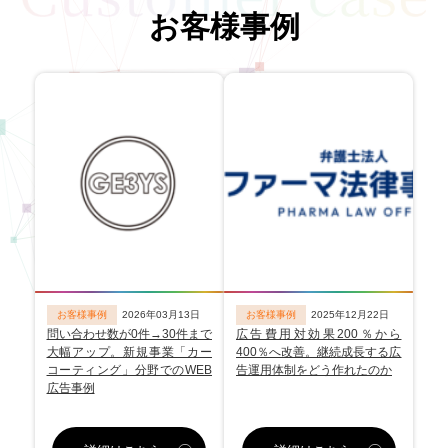
お客様事例
お客様事例
2026年03月13日
お客様事例
2025年12月22日
問い合わせ数が0件→30件まで
広告費用対効果200％から
大幅アップ。新規事業「カー
400％へ改善。継続成長する広
コーティング」分野でのWEB
告運用体制をどう作れたのか
広告事例