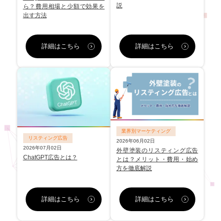
説
ら？費用相場と少額で効果を
出す方法
詳細はこちら
詳細はこちら
業界別マーケティング
リスティング広告
2026年06月02日
2026年07月02日
外壁塗装のリスティング広告
ChatGPT広告とは？
とは？メリット・費用・始め
方を徹底解説
詳細はこちら
詳細はこちら