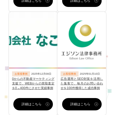
詳細はこちら
詳細はこちら
お客様事例
2025年12月09日
お客様事例
2025年01月10日
0からの不動産マーケティング
広告運用とSEO対策を活用し
支援で、WEBからの買取査定
た集客で、毎月のお問い合わ
を0→400件にさせた実績事例
せを100件獲得した成功事例
詳細はこちら
詳細はこちら