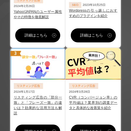
リスティング広告
SEO
2023年10月25日
2024年2月26日
Wordpressの引っ越しにおす
Yahoo!JAPANのユーザー属性
すめのプラグインを紹介
やその特徴を徹底解説
詳細はこちら
詳細はこちら
リスティング広告
リスティング広告
2024年1月17日
2024年3月28日
リスティング広告の「部分一
CVR（コンバージョン率）の
致」と「フレーズ一致」の違
平均値は？業界別の調査デー
いは？効果的な活用方法も解
タと具体的な改善策を紹介
説