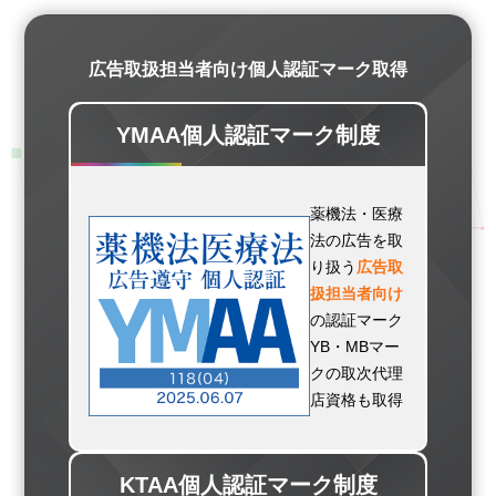
広告取扱担当者向け個人認証マーク取得
YMAA個人認証マーク制度
薬機法・医療
法の広告を取
り扱う
広告取
扱担当者向け
の認証マーク
YB・MBマー
クの取次代理
店資格も取得
KTAA個人認証マーク制度