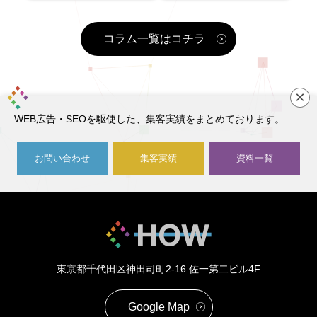
コラム一覧はコチラ
×
WEB広告・SEOを駆使した、集客実績をまとめております。
お問い合わせ
集客実績
資料一覧
東京都千代田区神田司町2-16
佐一第二ビル4F
Google Map