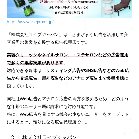
https://www.livejapan.jp/
「株式会社ライブジャパン」は、さまざまな広告を活用して美
容業界の集客を支援する広告代理店です。
美容クリニックやネイルサロン、エステサロンなどの広告運用
で多くの集客実績があります
。
対応できる媒体は、
リスティング広告やSNS広告などのWeb広
告から交通広告、屋外広告などのアナログ広告まで多種多様
に
扱っています。
同社はWeb広告とアナログ広告の両方を扱えるため、どのよう
な年齢のユーザー層の訴求にも対応可能です。
特に、Web広告を目にする機会の少ないユーザーをターゲット
にするとき、頼りになる広告代理店です。
会
株式会社ライブジャパン