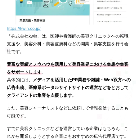
https://kwin.co.jp/
「株式会社kwin」は、医師や看護師の美容クリニックへの転職
支援や、美容外科・美容皮膚科などの開業・集客支援を行う会
社です。
豊富な実績とノウハウを活用して美容業界における集患や集客
をサポートします
。
具体的には、
メディアを活用したPR業務や雑誌・Web双方への
広告出稿、医療系ポータルサイトサイトの運営などをとおして
クライアントの集客を支援します
。
また、美容ジャーナリストなどに依頼して情報発信することも
可能です。
すでに美容クリニックなどを運営している企業はもちろん、こ
れから開業しようとする企業にもおすすめの広告代理店です。