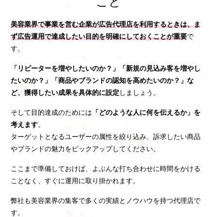
こと
美容業界で事業を営む企業が広告代理店を利用するときは、ま
ず広告運用で達成したい目的を明確にしておくことが重要
で
す。
「リピーターを増やしたいのか？」「新規の見込み客を増やし
たいのか？」「商品やブランドの認知を高めたいのか？」な
ど、獲得したい成果を具体的に設定
しましょう。
そして目的達成のためには
「どのような人に何を伝えるか」を
考えます
。
ターゲットとなるユーザーの属性を絞り込み、訴求したい商品
やブランドの魅力をピックアップしてください。
ここまで準備しておけば、よぶんな打ち合わせに時間をかける
ことなく、すぐに運用に取り掛かれます。
弊社も美容業界の集客で多くの実績とノウハウを持つ代理店で
す。