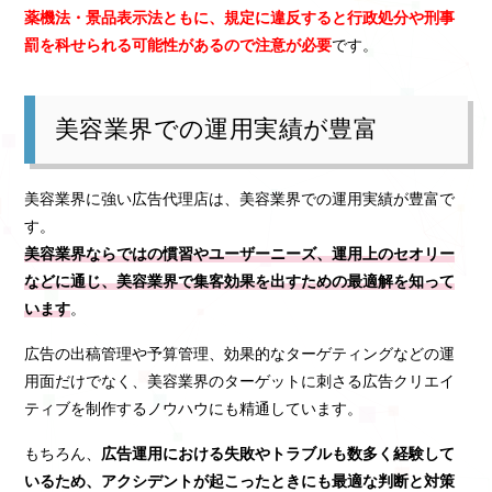
薬機法・景品表示法ともに、規定に違反すると行政処分や刑事
罰を科せられる可能性があるので注意が必要
です。
美容業界での運用実績が豊富
美容業界に強い広告代理店は、美容業界での運用実績が豊富で
す。
美容業界ならではの慣習やユーザーニーズ、運用上のセオリー
などに通じ、美容業界で集客効果を出すための最適解を知って
います
。
広告の出稿管理や予算管理、効果的なターゲティングなどの運
用面だけでなく、美容業界のターゲットに刺さる広告クリエイ
ティブを制作するノウハウにも精通しています。
もちろん、
広告運用における失敗やトラブルも数多く経験して
いるため、アクシデントが起こったときにも最適な判断と対策