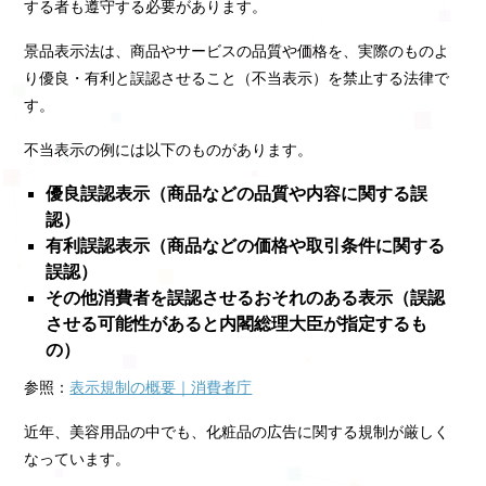
する者も遵守する必要があります。
景品表示法は、商品やサービスの品質や価格を、実際のものよ
り優良・有利と誤認させること（不当表示）を禁止する法律で
す。
不当表示の例には以下のものがあります。
優良誤認表示（商品などの品質や内容に関する誤
認）
有利誤認表示（商品などの価格や取引条件に関する
誤認）
その他消費者を誤認させるおそれのある表示（誤認
させる可能性があると内閣総理大臣が指定するも
の）
参照：
表示規制の概要｜消費者庁
近年、美容用品の中でも、化粧品の広告に関する規制が厳しく
なっています。