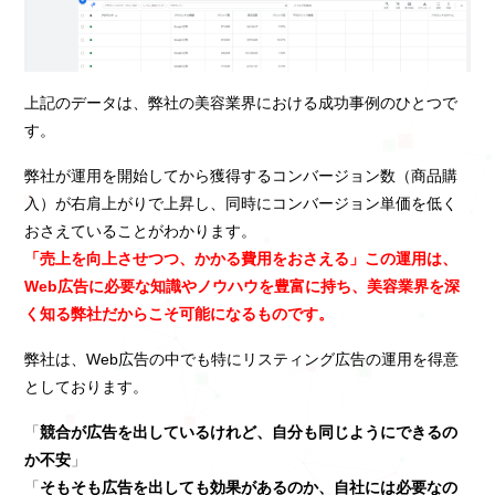
上記のデータは、弊社の美容業界における成功事例のひとつで
す。
弊社が運用を開始してから獲得するコンバージョン数（商品購
入）が右肩上がりで上昇し、同時にコンバージョン単価を低く
おさえていることがわかります。
「売上を向上させつつ、かかる費用をおさえる」この運用は、
Web広告に必要な知識やノウハウを豊富に持ち、美容業界を深
く知る弊社だからこそ可能になるものです。
弊社は、Web広告の中でも特にリスティング広告の運用を得意
としております。
「
競合が広告を出しているけれど、自分も同じようにできるの
か不安
」
「
そもそも広告を出しても効果があるのか、自社には必要なの