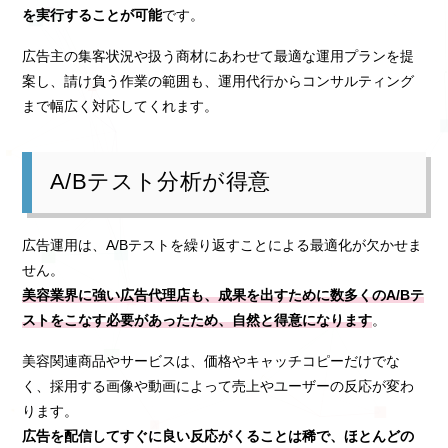
を実行することが可能
です。
広告主の集客状況や扱う商材にあわせて最適な運用プランを提
案し、請け負う作業の範囲も、運用代行からコンサルティング
まで幅広く対応してくれます。
A/Bテスト分析が得意
広告運用は、A/Bテストを繰り返すことによる最適化が欠かせま
せん。
美容業界に強い広告代理店も、成果を出すために数多くのA/Bテ
ストをこなす必要があったため、自然と得意になります
。
美容関連商品やサービスは、価格やキャッチコピーだけでな
く、採用する画像や動画によって売上やユーザーの反応が変わ
ります。
広告を配信してすぐに良い反応がくることは稀で、ほとんどの