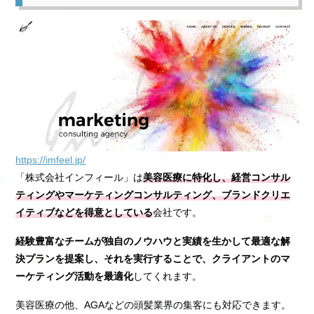
https://imfeel.jp/
「株式会社インフィール」は
美容医療に特化し、経営コンサル
ティングやマーケティングコンサルティング、ブランドクリエ
イティブなどを得意としている
会社です。
経験豊富なチームが独自のノウハウと実績を生かして最適な解
決プランを提案し、それを実行することで、クライアントのマ
ーケティング活動を最適化
してくれます。
美容医療の他、AGAなどの頭髪業界の集客にも対応できます。