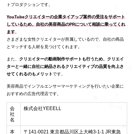
トプロダクションです。
YouTubeクリエイターの企業タイアップ案件の受注をサポート
しているため、自社の美容商品のPRについて相談に乗ってくれ
ます
。
さまざまな女性クリエイターが所属しているので、自社の商品
とマッチする人材を見つけてくれます。
また、
クリエイターの動画制作サポートも行うため、クリエイ
ターと一緒に自社に納品されるクリエイティブの品質を向上さ
せてくれるのもメリット
です。
美容商品でインフルエンサーマーケティングを行いたい企業に
おすすめの広告代理店です。
会
株式会社YEEELL
社
名
本
〒141-0021 東京都品川区上大崎3-1-1 JR東急