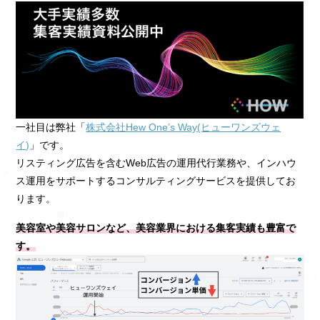
一社目は弊社「
株式会社Hew One’s Way(ヒューワンズウェ
イ)
」です。
リスティング広告を含むWeb広告の運用代行業務や、インハウ
ス運用をサポートするコンサルティングサービスを提供してお
ります。
美容室や美容サロンなど、美容業界における集客実績も豊富で
す。