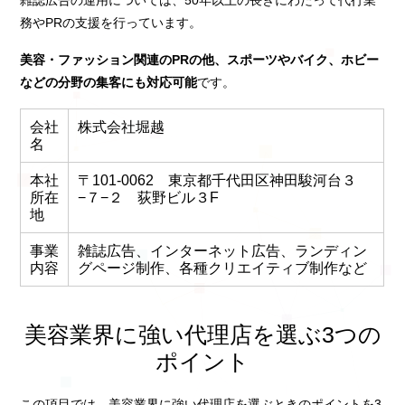
雑誌広告の運用については、50年以上の長きにわたって代行業
務やPRの支援を行っています。
美容・ファッション関連のPRの他、スポーツやバイク、ホビー
などの分野の集客にも対応可能
です。
会社
株式会社堀越
名
本社
〒101-0062 東京都千代田区神田駿河台３
所在
−７−２ 荻野ビル３F
地
事業
雑誌広告、インターネット広告、ランディン
内容
グページ制作、各種クリエイティブ制作など
美容業界に強い代理店を選ぶ3つの
ポイント
この項目では、美容業界に強い代理店を選ぶときのポイントを3