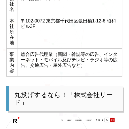
社
名
本
〒102-0072 東京都千代田区飯田橋1-12-6 昭和
社
ビル3F
所
在
地
事
総合広告代理業（新聞・雑誌等の広告、インタ
業
ーネット・モバイル及びテレビ・ラジオ等の広
内
告、交通広告・屋外広告など）
容
丸投げするなら！「株式会社リー
ド」