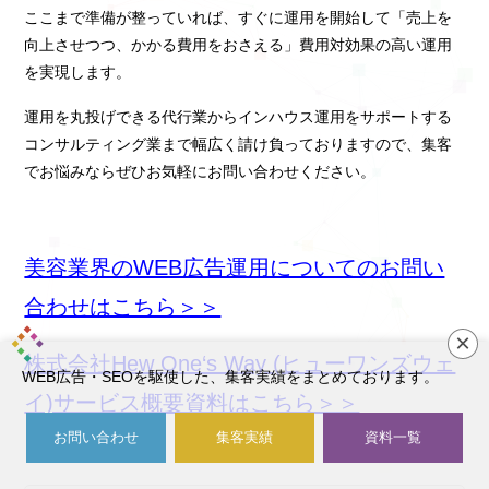
ここまで準備が整っていれば、すぐに運用を開始して「売上を
向上させつつ、かかる費用をおさえる」費用対効果の高い運用
を実現します。
運用を丸投げできる代行業からインハウス運用をサポートする
コンサルティング業まで幅広く請け負っておりますので、集客
でお悩みならぜひお気軽にお問い合わせください。
美容業界のWEB広告運用についてのお問い
合わせはこちら＞＞
×
株式会社Hew One‘s Way (ヒューワンズウェ
WEB広告・SEOを駆使した、集客実績をまとめております。
イ)サービス概要資料はこちら＞＞
お問い合わせ
集客実績
資料一覧