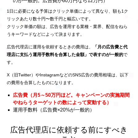
のが一般的。広告費が60万円なら12万円）
1日に必要になる予算はクリック単価によって異なり、額も1ク
リックあたり数十円〜数千円と幅広いです。
クリック単価の額は、広告を運用する業種・業界、配信をねら
うキーワードなどによって決まります。
広告代理店に運用を依頼するときの費用は、
「月の広告費と代
理店に支払う運用手数料を合算した金額」で表すのが一般的
で
す。
X（旧Twitter）やInstagramなどのSNS広告の費用相場は、以下
の費用を合算したものになります。
広告費（月5～50万円ほど。キャンペーンの実施期間
やねらうターゲットの数によって変動する）
運用手数料（広告費×20%が一般的）
広告代理店に依頼する前にすべき