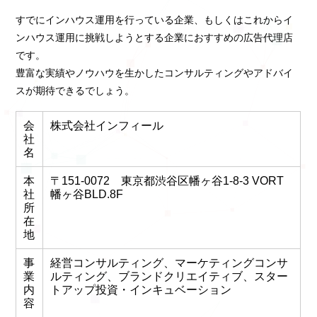
すでにインハウス運用を行っている企業、もしくはこれからイ
ンハウス運用に挑戦しようとする企業におすすめの広告代理店
です。
豊富な実績やノウハウを生かしたコンサルティングやアドバイ
スが期待できるでしょう。
会
株式会社インフィール
社
名
本
〒151-0072 東京都渋谷区幡ヶ谷1-8-3 VORT
社
幡ヶ谷BLD.8F
所
在
地
事
経営コンサルティング、マーケティングコンサ
業
ルティング、ブランドクリエイティブ、スター
内
トアップ投資・インキュベーション
容