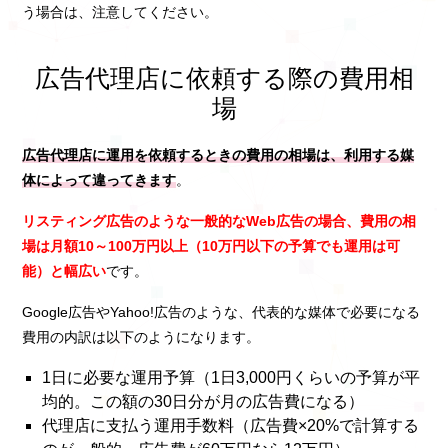
う場合は、注意してください。
広告代理店に依頼する際の費用相
場
広告代理店に運用を依頼するときの費用の相場は、利用する媒
体によって違ってきます
。
リスティング広告のような一般的なWeb広告の場合、費用の相
場は月額10～100万円以上（10万円以下の予算でも運用は可
能）と幅広い
です。
Google広告やYahoo!広告のような、代表的な媒体で必要になる
費用の内訳は以下のようになります。
1日に必要な運用予算（1日3,000円くらいの予算が平
均的。この額の30日分が月の広告費になる）
代理店に支払う運用手数料（広告費×20%で計算する