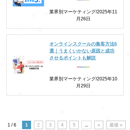
業界別マーケティング/2025年11
月26日
オンラインスクールの集客方法6
選｜うまくいかない原因と成功
させるポイントも解説
業界別マーケティング/2025年10
月29日
1 / 6
1
2
3
4
5
...
»
最後 »