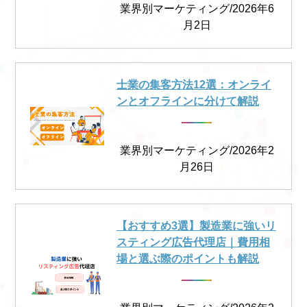
業界別マーケティング/2026年6
月2日
士業の集客方法12選：オンライ
ンとオフラインに分けて解説
業界別マーケティング/2026年2
月26日
【おすすめ3選】製造業に強いリ
スティング広告代理店｜費用相
場と選ぶ際のポイントも解説