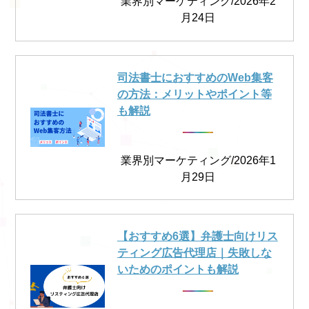
業界別マーケティング/2026年2
月24日
司法書士におすすめのWeb集客
の方法：メリットやポイント等
も解説
業界別マーケティング/2026年1
月29日
【おすすめ6選】弁護士向けリス
ティング広告代理店｜失敗しな
いためのポイントも解説