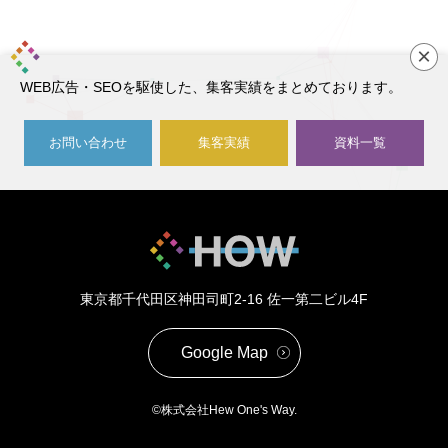
×
WEB広告・SEOを駆使した、集客実績をまとめております。
お問い合わせ
集客実績
資料一覧
東京都千代田区神田司町2-16
佐一第二ビル4F
Google Map
©株式会社Hew One's Way.