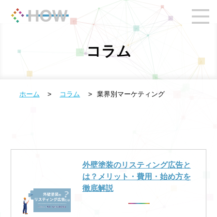
コラム
ホーム
>
コラム
>
業界別マーケティング
外壁塗装のリスティング広告と
は？メリット・費用・始め方を
徹底解説