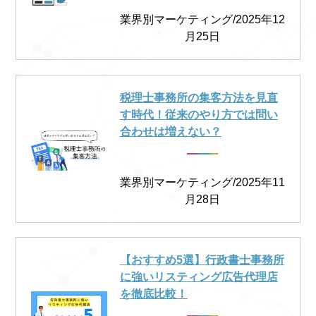
業界別マーケティング/2025年12
月25日
税理士事務所の集客方法を見直
す時代！従来のやり方では問い
合わせは増えない？
業界別マーケティング/2025年11
月28日
【おすすめ5選】行政書士事務所
に強いリスティング広告代理店
を徹底比較！