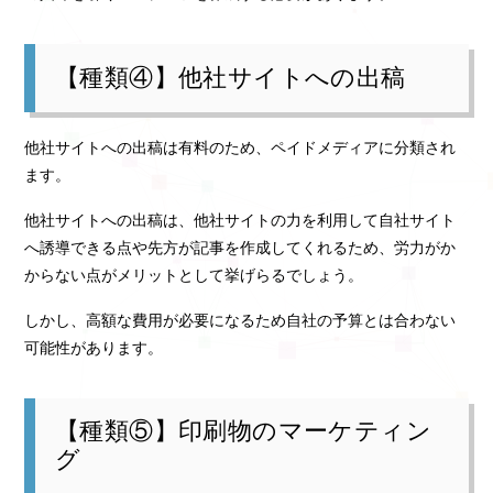
【種類④】他社サイトへの出稿
他社サイトへの出稿は有料のため、ペイドメディアに分類され
ます。
他社サイトへの出稿は、他社サイトの力を利用して自社サイト
へ誘導できる点や先方が記事を作成してくれるため、労力がか
からない点がメリットとして挙げらるでしょう。
しかし、高額な費用が必要になるため自社の予算とは合わない
可能性があります。
【種類⑤】印刷物のマーケティン
グ