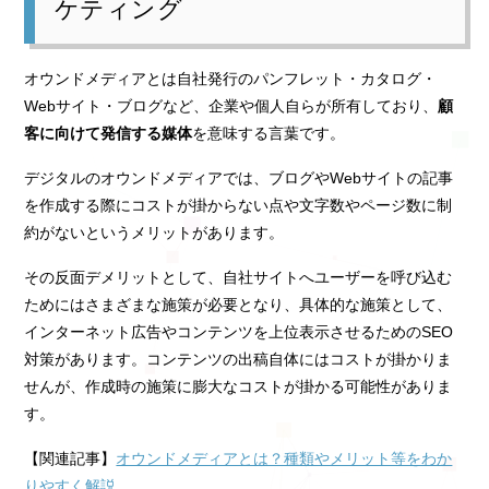
ケティング
オウンドメディアとは自社発行のパンフレット・カタログ・
Webサイト・ブログなど、企業や個人自らが所有しており、
顧
客に向けて発信する媒体
を意味する言葉です。
デジタルのオウンドメディアでは、ブログやWebサイトの記事
を作成する際にコストが掛からない点や文字数やページ数に制
約がないというメリットがあります。
その反面デメリットとして、自社サイトへユーザーを呼び込む
ためにはさまざまな施策が必要となり、具体的な施策として、
インターネット広告やコンテンツを上位表示させるためのSEO
対策があります。コンテンツの出稿自体にはコストが掛かりま
せんが、作成時の施策に膨大なコストが掛かる可能性がありま
す。
【関連記事】
オウンドメディアとは？種類やメリット等をわか
りやすく解説