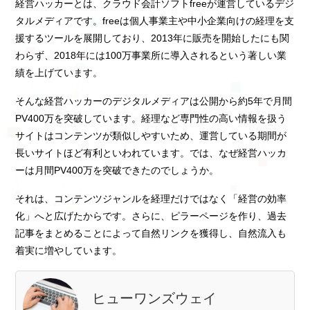
経営ハッカーとは、クラウド会計ソフトfreeが運営しているデジ
タルメディアです。freeは個人事業主や中小企業向けの経理を支
援するツールを展開しており、2013年に販売を開始したにも関
わらず、2018年には100万事業所に導入されるという著しい業
績を上げています。
そんな経営ハッカーのデジタルメディアは公開から約5年で月間
PV400万を突破しています。経理など専門性の高い情報を扱う
サイトはコンテンツが類似しやすいため、運営している期間が
長いサイトほど有利といわれています。では、なぜ経営ハッカ
ーは月間PV400万を突破できたのでしょうか。
それは、コンテンツジャンルを経理だけではなく「経営の効率
化」へと広げたからです。さらに、ピラーページを作り、過去
記事をまとめることによって自然リンクを獲得し、自然流入も
着実に増やしています。
ヒューワンズウェイ