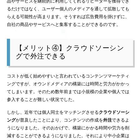
品やサービスを継続的に利用してくれるリピーターを獲得でき
るだけではなく、ユーザー個人のメディアを通して拡散しても
らえる可能性が高まります。そうすれば広告費用を掛けずに、
自社の商品やサービスへと集客することができるのです。
【メリット④】クラウドソーシン
グで外注できる
コストが低く始めやすいと言われているコンテンツマーケティ
ングですが、オウンドメディアの構築には時間と労力がかかっ
てしまいます。そのため数年前までは小規模の企業や個人では
参入することが難しい状況でした。
しかし、近年では個人同士をマッチングさせる
クラウドソーシ
ング
が普及したことにより、コンテンツの作成を
外注
できるよ
うになりました。そのおかげで、構築にかかる時間や労力を削
減することができるようになりました。それにより中小企業は