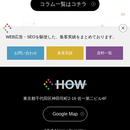
コラム一覧はコチラ
×
WEB広告・SEOを駆使した、集客実績をまとめております。
お問い合わせ
集客実績
資料一覧
東京都千代田区神田司町2-16
佐一第二ビル4F
Google Map