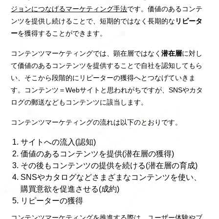
ジョンにつなげるマーケティング手法
です。価値のあるコンテ
ンツを提供し続けることで、短期的ではなく長期的な
リピータ
ー
を獲得することができます。
コンテンツマーケティングでは、顕在層ではなく
潜在層
に対し
て価値のあるコンテンツを提供することで自社を認知してもら
い、そこから段階的にリピーターの獲得へとつなげていきま
す。コンテンツ＝Webサイトと思われがちですが、SNSやカタ
ログの郵送などもコンテンツに該当します。
コンテンツマーケティングの流れは以下のとおりです。
サイトへの流入(認知)
価値のあるコンテンツを提供(潜在層の獲得)
その後もコンテンツの提供を続ける(潜在層の育成)
SNSやカタログなどさまざまなコンテンツを使い、
購買意欲を促進させる(成約)
リピーターの獲得
コンテンツマーケティングを推進する際は、ユーザー体験やブ