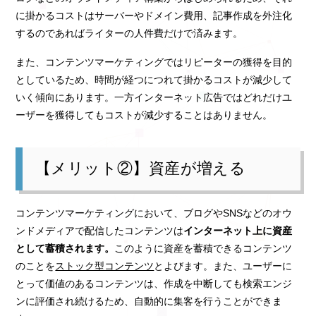
に掛かるコストはサーバーやドメイン費用、記事作成を外注化
するのであればライターの人件費だけで済みます。
また、コンテンツマーケティングではリピーターの獲得を目的
としているため、時間が経つにつれて掛かるコストが減少して
いく傾向にあります。一方インターネット広告ではどれだけユ
ーザーを獲得してもコストが減少することはありません。
【メリット②】資産が増える
コンテンツマーケティングにおいて、ブログやSNSなどのオウ
ンドメディアで配信したコンテンツは
インターネット上に資産
として蓄積されます。
このように資産を蓄積できるコンテンツ
のことを
ストック型コンテンツ
とよびます。また、ユーザーに
とって価値のあるコンテンツは、作成を中断しても検索エンジ
ンに評価され続けるため、自動的に集客を行うことができま