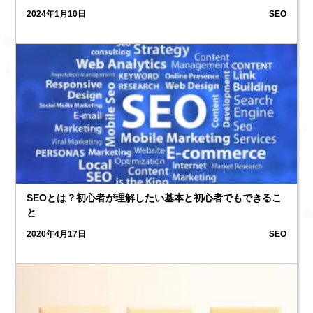
2024年1月10日
SEO
SEOとは？初心者が理解したい基本と初心者でもできるこ
と
2020年4月17日
SEO