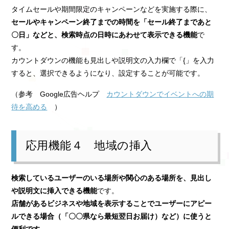
タイムセールや期間限定のキャンペーンなどを実施する際に、
セールやキャンペーン終了までの時間を「セール終了まであと
〇日」などと、検索時点の日時にあわせて表示できる機能
で
す。
カウントダウンの機能も見出しや説明文の入力欄で「{」を入力
すると、選択できるようになり、設定することが可能です。
（参考 Google広告ヘルプ
カウントダウンでイベントへの期
待を高める
）
応用機能４ 地域の挿入
検索しているユーザーのいる場所や関心のある場所を、見出し
や説明文に挿入できる機能
です。
店舗があるビジネスや地域を表示することでユーザーにアピー
ルできる場合（「〇〇県なら最短翌日お届け）など）に使うと