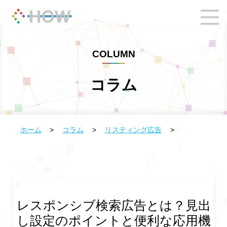
COLUMN
コラム
ホーム
>
コラム
>
リスティング広告
>
レスポンシブ検索広告とは？見出
し設定のポイントと便利な応用機