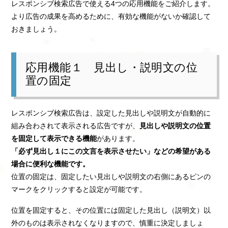
レスポンシブ検索広告で使える4つの応用機能をご紹介します。
より広告の成果を高めるために、有効な機能がないか確認して
おきましょう。
応用機能１ 見出し・説明文の位
置の固定
レスポンシブ検索広告は、設定した見出しや説明文が自動的に
組み合わされて表示される広告ですが、
見出しや説明文の位置
を固定して表示できる機能
があります。
「必ず見出し１にこの文言を表示させたい」などの希望がある
場合に便利な機能です。
位置の固定は、固定したい見出しや説明文の右側にあるピンの
マークをクリックすると設定が可能です。
位置を固定すると、その位置には固定した見出し（説明文）以
外のものは表示されなくなりますので、慎重に決定しましょ