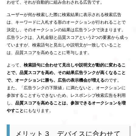
わせて、それが自動的に組み合わされる広告です。
ユーザーが何か検索した際に検索結果に表示される検索広告
は、キーワードに入札する形のオークションが行われることで
決定し、そのオークションの結果は広告ランクで決まります。
広告ランクは、入札金額と品質スコアという2つの要素から成っ
ていますが、検索語句と見出しや説明文が一致していること
は、品質スコアを高めることに寄与します。
よって、
検索語句に合わせて見出しや説明文が動的に変わるこ
とで、品質スコアを高め、その結果広告ランクが高くなること
で、オークションに勝ち、広告の表示機会が増える
のです。
また、「広告ランクの下限値」に満たないと、オークションに
参加することすらできないため、レスポンシブ検索広告を利用
し、
品質スコアを高めることは、参加できるオークションを増
やすこと
にもなります。
メリット３ デバイスに合わせて