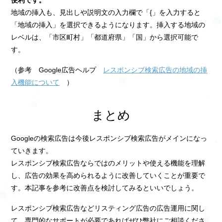
便利です。
地域の挿入も、見出しや説明文の入力欄で「{」を入力すると
「地域の挿入」を選択できるようになります。挿入する地域の
レベルは、「市区町村」「都道府県」「国」から選択可能で
す。
（参考 Google広告ヘルプ
レスポンシブ検索広告の地域の挿
入機能について
）
まとめ
Googleの検索広告は今後レスポンシブ検索広告がメインになっ
ていきます。
レスポンシブ検索広告ならではのメリットや使える機能を理解
し、広告の効果を高められるように改善していくことが重要で
す。本記事を参考に改善点を検討してみるといいでしょう。
レスポンシブ検索広告などリスティング広告の広告運用に関し
て、専門的なサポートが必要であればぜひ弊社にご相談くださ