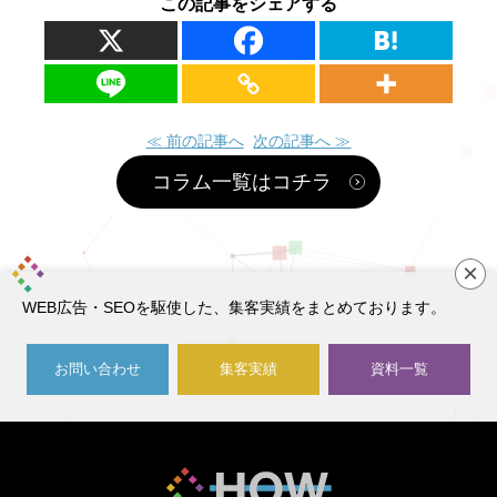
この記事をシェアする
≪ 前の記事へ
次の記事へ ≫
コラム一覧はコチラ
×
WEB広告・SEOを駆使した、集客実績をまとめております。
お問い合わせ
集客実績
資料一覧