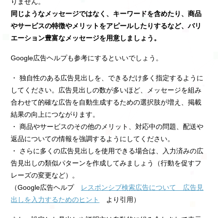
りません。
同じようなメッセージではなく、キーワードを含めたり、商品
やサービスの特徴やメリットをアピールしたりするなど、バリ
エーション豊富なメッセージを用意しましょう。
Google広告ヘルプも参考にするといいでしょう。
・ 独自性のある広告見出しを、できるだけ多く指定するように
してください。広告見出しの数が多いほど、メッセージを組み
合わせて的確な広告を自動生成するための選択肢が増え、掲載
結果の向上につながります。
・ 商品やサービスのその他のメリット、対応中の問題、配送や
返品についての情報を強調するようにしてください。
・ さらに多くの広告見出しを使用できる場合は、入力済みの広
告見出しの類似パターンを作成してみましょう（行動を促すフ
レーズの変更など）。
（Google広告ヘルプ
レスポンシブ検索広告について 広告見
出しを入力するためのヒント
より引用）