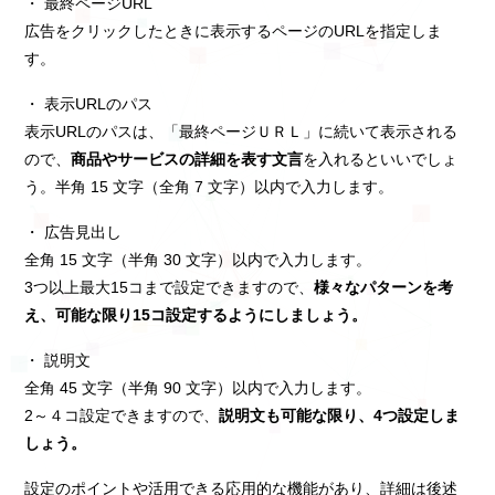
・ 最終ページURL
広告をクリックしたときに表示するページのURLを指定しま
す。
・ 表示URLのパス
表示URLのパスは、「最終ページＵＲＬ」に続いて表示される
ので、
商品やサービスの詳細を表す文言
を入れるといいでしょ
う。半角 15 文字（全角 7 文字）以内で入力します。
・ 広告見出し
全角 15 文字（半角 30 文字）以内で入力します。
3つ以上最大15コまで設定できますので、
様々なパターンを考
え、可能な限り15コ設定するようにしましょう。
・ 説明文
全角 45 文字（半角 90 文字）以内で入力します。
2～４コ設定できますので、
説明文も可能な限り、4つ設定しま
しょう。
設定のポイントや活用できる応用的な機能があり、詳細は後述