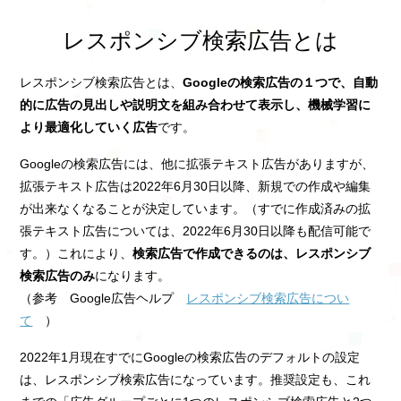
レスポンシブ検索広告とは
レスポンシブ検索広告とは、
Googleの検索広告の１つで、自動
的に広告の見出しや説明文を組み合わせて表示し、機械学習に
より最適化していく広告
です。
Googleの検索広告には、他に拡張テキスト広告がありますが、
拡張テキスト広告は2022年6月30日以降、新規での作成や編集
が出来なくなることが決定しています。（すでに作成済みの拡
張テキスト広告については、2022年6月30日以降も配信可能で
す。）これにより、
検索広告で作成できるのは、レスポンシブ
検索広告のみ
になります。
（参考 Google広告ヘルプ
レスポンシブ検索広告につい
て
）
2022年1月現在すでにGoogleの検索広告のデフォルトの設定
は、レスポンシブ検索広告になっています。推奨設定も、これ