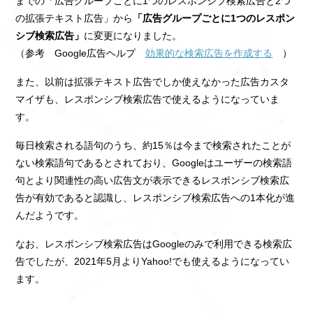
までの「広告グループごとに1つのレスポンシブ検索広告と2つ
の拡張テキスト広告」から
「広告グループごとに1つのレスポン
シブ検索広告」
に変更になりました。
（参考 Google広告ヘルプ
効果的な検索広告を作成する
）
また、以前は拡張テキスト広告でしか使えなかった広告カスタ
マイザも、レスポンシブ検索広告で使えるようになっていま
す。
毎日検索される語句のうち、約15％は今まで検索されたことが
ない検索語句であるとされており、Googleはユーザーの検索語
句とより関連性の高い広告文が表示できるレスポンシブ検索広
告が有効であると認識し、レスポンシブ検索広告への1本化が進
んだようです。
なお、レスポンシブ検索広告はGoogleのみで利用できる検索広
告でしたが、2021年5月よりYahoo!でも使えるようになってい
ます。