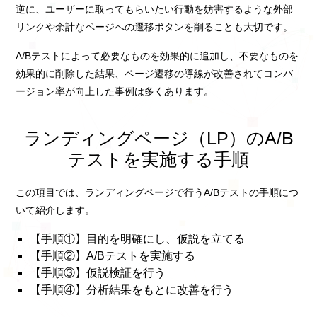
逆に、ユーザーに取ってもらいたい行動を妨害するような外部
リンクや余計なページへの遷移ボタンを削ることも大切です。
A/Bテストによって必要なものを効果的に追加し、不要なものを
効果的に削除した結果、ページ遷移の導線が改善されてコンバ
ージョン率が向上した事例は多くあります。
ランディングページ（LP）のA/B
テストを実施する手順
この項目では、ランディングページで行うA/Bテストの手順につ
いて紹介します。
【手順①】目的を明確にし、仮説を立てる
【手順②】A/Bテストを実施する
【手順③】仮説検証を行う
【手順④】分析結果をもとに改善を行う