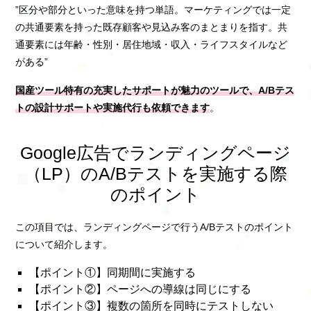
”区分や部分といった意味を持つ単語。マーケティングでは一定
の共通要素を持った既存顧客や見込み客のまとまりを指す。共
通要素には年齢・性別・居住地域・収入・ライフスタイルなど
がある”
国産ツール特有の充実したサポートが魅力のツールで、A/Bテス
トの設計サポートや実施代行も依頼できます
。
Google広告でランディングページ
（LP）のA/Bテストを実施する際
のポイント
この項目では、ランディングページで行うA/Bテストのポイント
について紹介します。
【ポイント①】同期間に実施する
【ポイント②】ページへの導線は同じにする
【ポイント③】複数の箇所を同時にテストしない