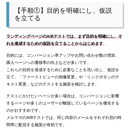
【手順①】目的を明確にし、仮説
を立てる
ランディングページのA/Bテストでは、まず目的を明確にし、そ
れを達成するための仮説を立てることからはじめます
。
目的には、コンバージョン率アップやお問い合わせ数の増加、
購入ページへの遷移率の向上などが多いです。
これらの目的を達成するために必要なことを洗い出し、仮説を
立て、「ファーストビューの画像変更」や「リンクボタンのテ
キスト変更」などのテストする施策を検討します。
テストにかけたいページが多い場合は、コンバージョンに影響
するページや多くのユーザーが離脱しているページを優先する
のがおすすめです。
メルマガのA/Bテストでは、同じ内容のメールをそれぞれ別の時
間帯に配信する施策が有効です。