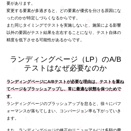
要があります。
変更する要素が多過ぎると、どの要素が優劣を分ける原因にな
ったのかが特定しづらくなるからです。
また同じタイミングでテストを実施しないと、施策による影響
以外の要因がテスト結果を左右することになり、テスト自体の
精度を低下させる可能性があるからです。
ランディングページ（LP）のA/B
テストはなぜ必要なのか
ランディングページにA/Bテストが必要な理由は、テストを重ね
てページをブラッシュアップし、常に最適な状態を保つためで
す
。
ランディングページのブラッシュアップを怠ると、徐々にパフ
ォーマンスが落ちてしまい、コンバージョン率も下がっていき
ます。
また、ランディングページの修正やリニューアルには多額の費