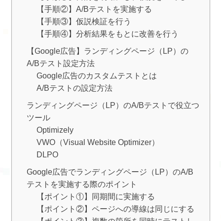
【手順②】A/Bテストを実施する
【手順③】仮説検証を行う
【手順④】分析結果をもとに改善を行う
【Google広告】ランディングページ（LP）の
A/Bテスト設定方法
Google広告のカスタムテストとは
A/Bテストの設定方法
ランディングページ（LP）のA/Bテストで役立つ
ツール
Optimizely
VWO（Visual Website Optimizer）
DLPO
Google広告でランディングページ（LP）のA/B
テストを実施する際のポイント
【ポイント①】同期間に実施する
【ポイント②】ページへの導線は同じにする