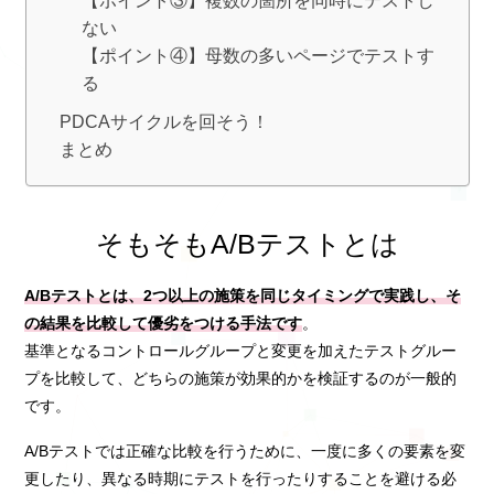
【ポイント③】複数の箇所を同時にテストし
ない
【ポイント④】母数の多いページでテストす
る
PDCAサイクルを回そう！
まとめ
そもそもA/Bテストとは
A/Bテストとは、2つ以上の施策を同じタイミングで実践し、そ
の結果を比較して優劣をつける手法です
。
基準となるコントロールグループと変更を加えたテストグルー
プを比較して、どちらの施策が効果的かを検証するのが一般的
です。
A/Bテストでは正確な比較を行うために、一度に多くの要素を変
更したり、異なる時期にテストを行ったりすることを避ける必