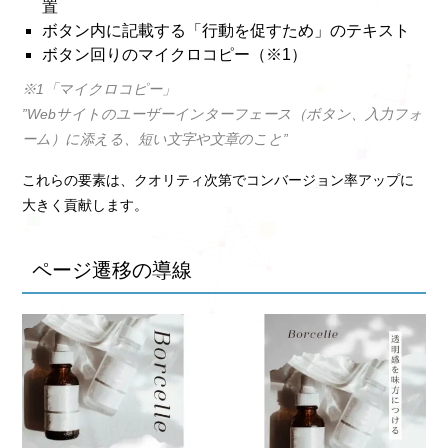
置
ボタン内に記載する「行動を促すため」のテキスト
ボタン回りのマイクロコピー（※1）
※1「マイクロコピー」
”Webサイトのユーザーインターフェース（ボタン、入力フォ
ーム）に添える、短い文字や文章のこと”
これらの要素は、クオリティ次第でコンバージョン率アップに
大きく貢献します。
ページ遷移の導線