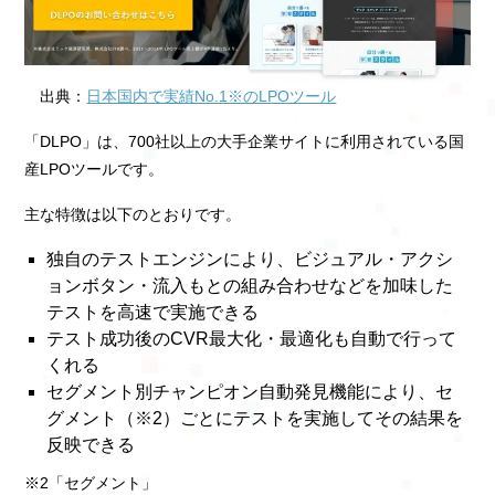
出典：
日本国内で実績No.1※のLPOツール
「DLPO」は、700社以上の大手企業サイトに利用されている国
産LPOツールです。
主な特徴は以下のとおりです。
独自のテストエンジンにより、ビジュアル・アクシ
ョンボタン・流入もとの組み合わせなどを加味した
テストを高速で実施できる
テスト成功後のCVR最大化・最適化も自動で行って
くれる
セグメント別チャンピオン自動発見機能により、セ
グメント（※2）ごとにテストを実施してその結果を
反映できる
※2「セグメント」