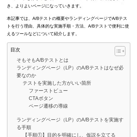
き、よりよいページになっていきます。
本記事では、A/Bテストの概要やランディングページでA/Bテス
トを行う理由、具体的な実施手順・方法、A/Bテストで便利に使
えるツールなどについて紹介します。
目次
そもそもA/Bテストとは
ランディングページ（LP）のA/Bテストはなぜ必
要なのか
テストを実施した方がいい箇所
ファーストビュー
CTAボタン
ページ遷移の導線
ランディングページ（LP）のA/Bテストを実施す
る手順
【手順①】目的を明確にし、仮説を立てる