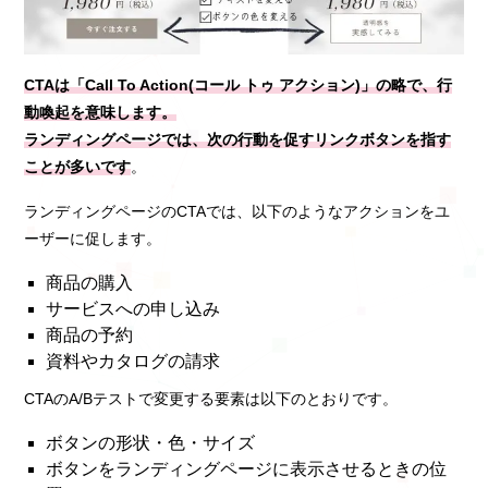
CTAは「Call To Action(コール トゥ アクション)」の略で、行
動喚起を意味します。
ランディングページでは、次の行動を促すリンクボタンを指す
ことが多いです
。
ランディングページのCTAでは、以下のようなアクションをユ
ーザーに促します。
商品の購入
サービスへの申し込み
商品の予約
資料やカタログの請求
CTAのA/Bテストで変更する要素は以下のとおりです。
ボタンの形状・色・サイズ
ボタンをランディングページに表示させるときの位