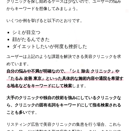
クリニックを探し始めるケースは少ないので、ユーザーの悩み
からキーワードを想像してみましょう。
いくつか例を挙げると以下のとおりです。
シミが目立つ
顔がたるんできた
ダイエットしたいが何度も挫折した
ユーザーは上記のような課題を解決できる美容クリニックを求
めています。
自分の悩みや不満が明確なので、「シミ 除去 クリニック」や
「たるみ 改善 東京」といった具体的な施術内容や通院を希望す
る地名などをキーワードにして検索
します。
大手のクリニックや独自の技術を強みにしているクリニックな
ら、クリニックの固有名詞をキーワードにして指名検索される
ことも多い
です。
リスティング広告で美容クリニックの集患を行う場合、これら