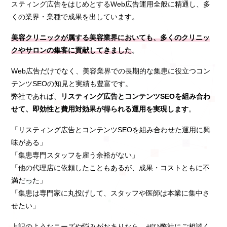
スティング広告をはじめとするWeb広告運用全般に精通し、多
くの業界・業種で成果を出しています。
美容クリニックが属する美容業界においても、多くのクリニッ
クやサロンの集客に貢献してきました
。
Web広告だけでなく、美容業界での長期的な集患に役立つコン
テンツSEOの知見と実績も豊富です。
弊社であれば、
リスティング広告とコンテンツSEOを組み合わ
せて、即効性と費用対効果が得られる運用を実現します
。
「リスティング広告とコンテンツSEOを組み合わせた運用に興
味がある」
「集患専門スタッフを雇う余裕がない」
「他の代理店に依頼したこともあるが、成果・コストともに不
満だった」
「集患は専門家に丸投げして、スタッフや医師は本業に集中さ
せたい」
上記のようなニーズや悩みがおありなら、ぜひ弊社にご相談く