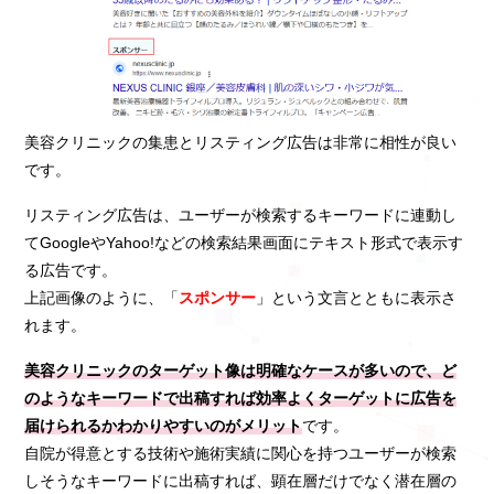
美容クリニックの集患とリスティング広告は非常に相性が良い
です。
リスティング広告は、ユーザーが検索するキーワードに連動し
てGoogleやYahoo!などの検索結果画面にテキスト形式で表示す
る広告です。
上記画像のように、「
スポンサー
」という文言とともに表示さ
れます。
美容クリニックのターゲット像は明確なケースが多いので、ど
のようなキーワードで出稿すれば効率よくターゲットに広告を
届けられるかわかりやすいのがメリット
です。
自院が得意とする技術や施術実績に関心を持つユーザーが検索
しそうなキーワードに出稿すれば、顕在層だけでなく潜在層の