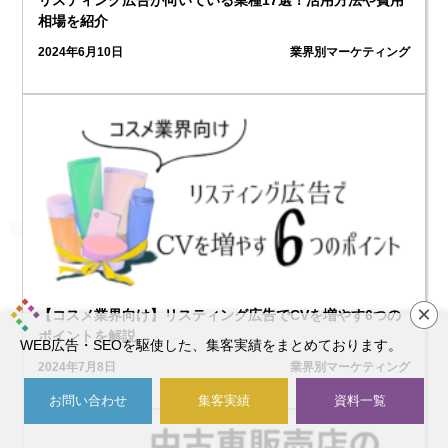
相場を紹介
2024年6月10日
業界別マーケティング
3
×
【コスメ業界向け】リスティング広告でCVを増やす6つの
ポイントを解説
WEB広告・SEOを駆使した、集客実績をまとめております。
2024年7月8日
業界別マーケティング
お問い合わせ
集客実績
資料一覧