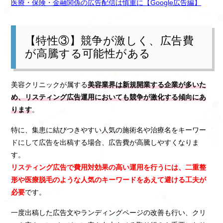
医療・保険・金融関係の広告配信は慎重に【Google広告編】
【特性③】競争が激しく、広告費
が高騰する可能性がある
美容クリニックが属する
美容業界は新規開業する企業が多いた
め、リスティング広告運用においても競争が激化する傾向にあ
ります
。
特に、集患に結びつきやすい人気の施術名や治療名をキーワー
ドにして広告を出稿する場合、広告費が高騰しやすくなりま
す。
リスティング広告で費用対効果の高い運用を行うには、二重整
形や医療脱毛のような人気のキーワードをあえて避ける工夫が
必要
です。
一度出稿した広告文やランディングページの改善も行い、クリ