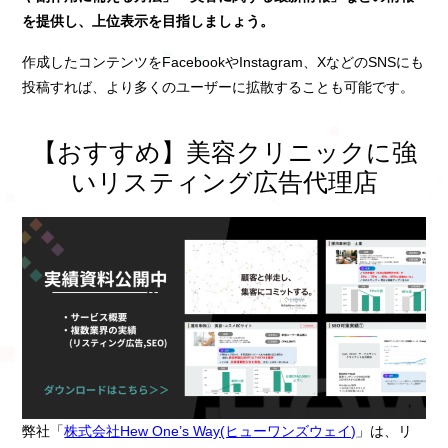
を提供し、上位表示を目指しましょう。
作成したコンテンツをFacebookやInstagram、XなどのSNSにも
投稿すれば、より多くのユーザーに拡散することも可能です。
【おすすめ】美容クリニックに強
いリスティング広告代理店
弊社「
株式会社Hew One’s Way(ヒューワンズウェイ)
」は、リ