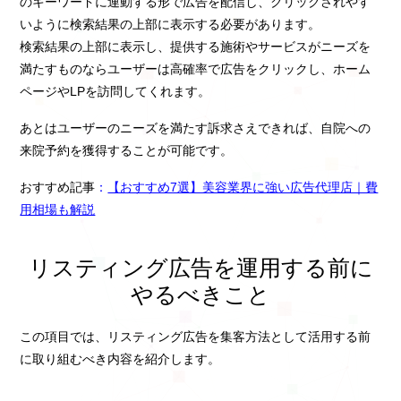
のキーワードに連動する形で広告を配信し、クリックされやす
いように検索結果の上部に表示する必要があります。
検索結果の上部に表示し、提供する施術やサービスがニーズを
満たすものならユーザーは高確率で広告をクリックし、ホーム
ページやLPを訪問してくれます。
あとはユーザーのニーズを満たす訴求さえできれば、自院への
来院予約を獲得することが可能です。
おすすめ記事
：
【おすすめ7選】美容業界に強い広告代理店｜費
用相場も解説
リスティング広告を運用する前に
やるべきこと
この項目では、リスティング広告を集客方法として活用する前
に取り組むべき内容を紹介します。