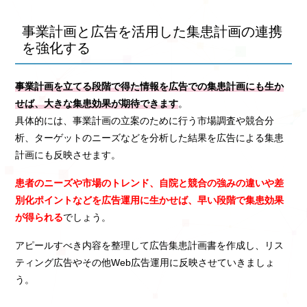
事業計画と広告を活用した集患計画の連携
を強化する
事業計画を立てる段階で得た情報を広告での集患計画にも生か
せば、大きな集患効果が期待できます
。
具体的には、事業計画の立案のために行う市場調査や競合分
析、ターゲットのニーズなどを分析した結果を広告による集患
計画にも反映させます。
患者のニーズや市場のトレンド、自院と競合の強みの違いや差
別化ポイントなどを広告運用に生かせば、早い段階で集患効果
が得られる
でしょう。
アピールすべき内容を整理して広告集患計画書を作成し、リス
ティング広告やその他Web広告運用に反映させていきましょ
う。