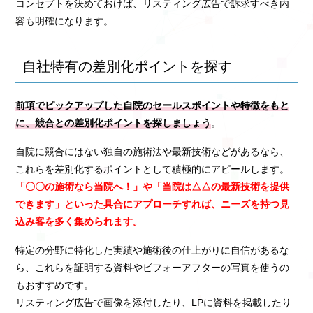
コンセプトを決めておけば、リスティング広告で訴求すべき内
容も明確になります。
自社特有の差別化ポイントを探す
前項でピックアップした自院のセールスポイントや特徴をもと
に、競合との差別化ポイントを探しましょう
。
自院に競合にはない独自の施術法や最新技術などがあるなら、
これらを差別化するポイントとして積極的にアピールします。
「〇〇の施術なら当院へ！」や「当院は△△の最新技術を提供
できます」といった具合にアプローチすれば、ニーズを持つ見
込み客を多く集められます。
特定の分野に特化した実績や施術後の仕上がりに自信があるな
ら、これらを証明する資料やビフォーアフターの写真を使うの
もおすすめです。
リスティング広告で画像を添付したり、LPに資料を掲載したり