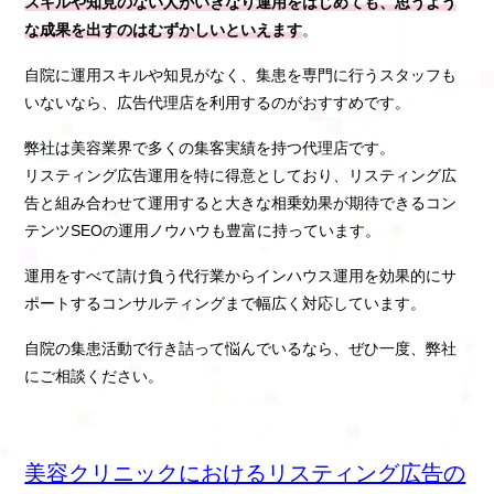
スキルや知見のない人がいきなり運用をはじめても、思うよう
な成果を出すのはむずかしいといえます
。
自院に運用スキルや知見がなく、集患を専門に行うスタッフも
いないなら、広告代理店を利用するのがおすすめです。
弊社は美容業界で多くの集客実績を持つ代理店です。
リスティング広告運用を特に得意としており、リスティング広
告と組み合わせて運用すると大きな相乗効果が期待できるコン
テンツSEOの運用ノウハウも豊富に持っています。
運用をすべて請け負う代行業からインハウス運用を効果的にサ
ポートするコンサルティングまで幅広く対応しています。
自院の集患活動で行き詰って悩んでいるなら、ぜひ一度、弊社
にご相談ください。
美容クリニックにおけるリスティング広告の