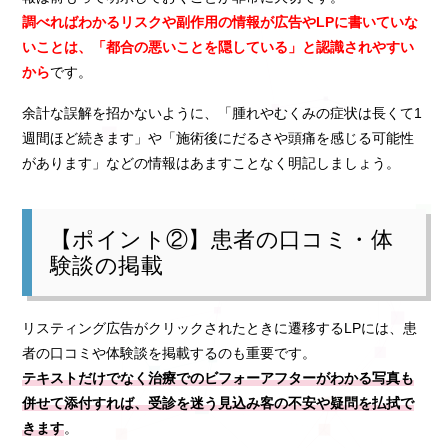
調べればわかるリスクや副作用の情報が広告やLPに書いていな
いことは、「都合の悪いことを隠している」と認識されやすい
から
です。
余計な誤解を招かないように、「腫れやむくみの症状は長くて1
週間ほど続きます」や「施術後にだるさや頭痛を感じる可能性
があります」などの情報はあますことなく明記しましょう。
【ポイント②】患者の口コミ・体
験談の掲載
リスティング広告がクリックされたときに遷移するLPには、患
者の口コミや体験談を掲載するのも重要です。
テキストだけでなく治療でのビフォーアフターがわかる写真も
併せて添付すれば、受診を迷う見込み客の不安や疑問を払拭で
きます
。