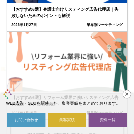
【おすすめ6選】弁護士向けリスティング広告代理店｜失
敗しないためのポイントも解説
2026年1月27日
業界別マーケティング
×
【おすすめ6選】リフォーム業界に強いリスティング広告
WEB広告・SEOを駆使した、集客実績をまとめております。
代理店｜予算相場も紹介
2025年1月15日
業界別マーケティング
お問い合わせ
集客実績
資料一覧