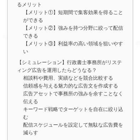
るメリット
【メリット①】短期間で集客効果を得ること
ができる
【メリット②】強みを持つ分野に絞って配信
できる
【メリット③】利益率の高い領域を狙いやす
い
【シミュレーション】行政書士事務所がリステ
ィング広告を運用したらどうなる？
相談料や費用、実績などを競合比較する
信頼感を与える魅力的な広告文を作成する
広告アセットで事務所の強みを余すことなく
伝える
キーワード戦略でターゲットを自在に絞り込
む
配信スケジュールを設定して無駄な広告費を
減らす