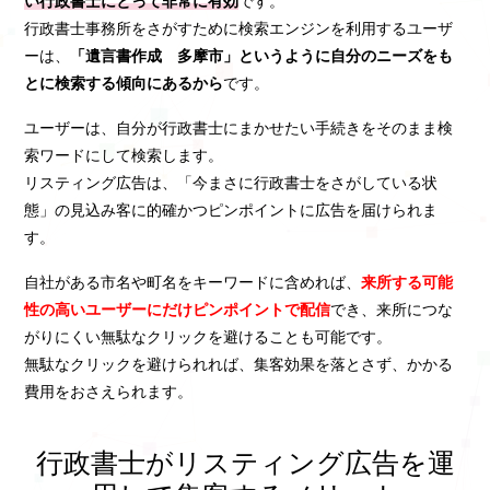
い行政書士にとって非常に有効
です。
行政書士事務所をさがすために検索エンジンを利用するユーザ
ーは、
「遺言書作成 多摩市」というように自分のニーズをも
とに検索する傾向にあるから
です。
ユーザーは、自分が行政書士にまかせたい手続きをそのまま検
索ワードにして検索します。
リスティング広告は、「今まさに行政書士をさがしている状
態」の見込み客に的確かつピンポイントに広告を届けられま
す。
自社がある市名や町名をキーワードに含めれば、
来所する可能
性の高いユーザーにだけピンポイントで配信
でき、来所につな
がりにくい無駄なクリックを避けることも可能です。
無駄なクリックを避けられれば、集客効果を落とさず、かかる
費用をおさえられます。
行政書士がリスティング広告を運