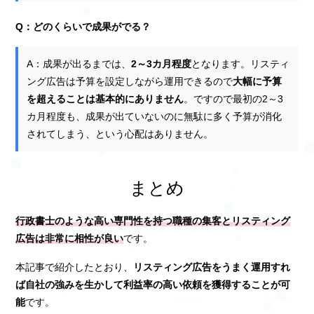
Q：どのくらいで成果がでる？
A：成果が出るまでは、
2～3カ月程度
となります。リスティ
ング広告は予算を設定しながら運用できるので
大幅に予算
を超えることは基本的にありません
。ですので最初の2～3
カ月程度も、成果が出ていないのに無駄に多く予算が消化
されてしまう、という心配はありません。
まとめ
行政書士のような高い専門性を持つ職種の集客とリスティング
広告は非常に相性が良い
です。
本記事で紹介したとおり、
リスティング広告をうまく運用すれ
ば自社の強みを生かして利益率の高い依頼を獲得することが可
能
です。