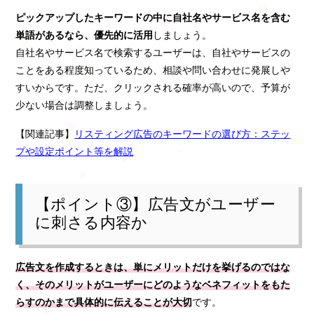
ピックアップしたキーワードの中に自社名やサービス名を含む
単語があるなら、優先的に活用
しましょう。
自社名やサービス名で検索するユーザーは、自社やサービスの
ことをある程度知っているため、相談や問い合わせに発展しや
すいからです。ただ、クリックされる確率が高いので、予算が
少ない場合は調整しましょう。
【関連記事】
リスティング広告のキーワードの選び方：ステッ
プや設定ポイント等を解説
【ポイント③】広告文がユーザー
に刺さる内容か
広告文を作成するときは、単にメリットだけを挙げるのではな
く、そのメリットがユーザーにどのようなベネフィットをもた
らすのかまで具体的に伝えることが大切
です。