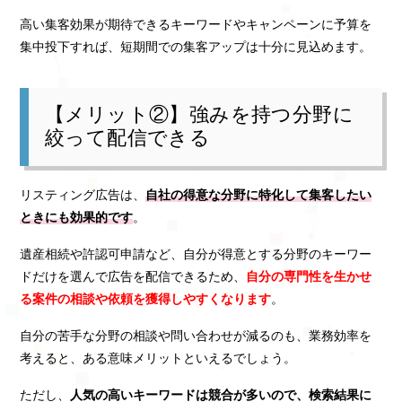
高い集客効果が期待できるキーワードやキャンペーンに予算を
集中投下すれば、短期間での集客アップは十分に見込めます。
【メリット②】強みを持つ分野に
絞って配信できる
リスティング広告は、
自社の得意な分野に特化して集客したい
ときにも効果的です
。
遺産相続や許認可申請など、自分が得意とする分野のキーワー
ドだけを選んで広告を配信できるため、
自分の専門性を生かせ
る案件の相談や依頼を獲得しやすくなります
。
自分の苦手な分野の相談や問い合わせが減るのも、業務効率を
考えると、ある意味メリットといえるでしょう。
ただし、
人気の高いキーワードは競合が多いので、検索結果に