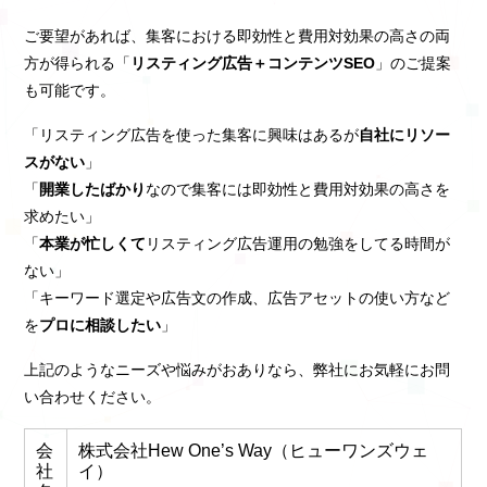
ご要望があれば、集客における即効性と費用対効果の高さの両
方が得られる「
リスティング広告＋コンテンツSEO
」のご提案
も可能です。
「リスティング広告を使った集客に興味はあるが
自社にリソー
スがない
」
「
開業したばかり
なので集客には即効性と費用対効果の高さを
求めたい」
「
本業が忙しくて
リスティング広告運用の勉強をしてる時間が
ない」
「キーワード選定や広告文の作成、広告アセットの使い方など
を
プロに相談したい
」
上記のようなニーズや悩みがおありなら、弊社にお気軽にお問
い合わせください。
会
株式会社Hew One’s Way（ヒューワンズウェ
社
イ）