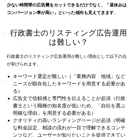
少ない時間帯の広告費をカットできるだけでなく、「昼休みは
コンバージョン率が高い」といった傾向も見えてきます
。
行政書士のリスティング広告運用
は難しい？
行政書士のリスティング広告運用が難しい理由として以下の点
が挙げられます。
キーワード選定が難しい（「業務内容 地域」など
ニーズが顕在化したキーワードを用意する必要があ
る）
広告文で信頼感と専門性を伝えることが必須（行政
書士という職種の知名度が低いため、「自社を選ぶ
明確な理由」を用意する必要がある）
クオリティの高いランディングページが必須（明確
な料金設定、相談の流れが一目で理解できるコンテ
ンツなど、ユーザーが知りたいことを提供できてい