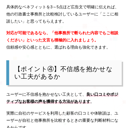
具体的なベネフィットを3～5点ほど広告文で明確に伝えれば、
他の行政書士事務所と比較検討しているユーザーに「ここに相
談したい」と思ってもらえます。
対応が可能であるなら、「他事務所で断られた内容でもご相談
ください」といった文言も積極的に入れましょう。
信頼感や安心感とともに、選ばれる理由も強化できます。
【ポイント④】不信感を抱かせな
い工夫があるか
ユーザーに不信感を抱かせない工夫として、
良い口コミやポジ
ティブなお客様の声を獲得する方法があります
。
実際に自社のサービスを利用した顧客の口コミや体験談は、ユ
ーザーが自社と他事務所を比較するときの重要な判断材料にな
るからです。