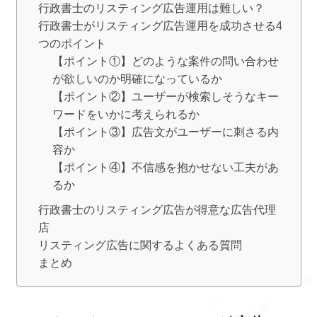
行政書士のリスティング広告運用は難しい？
行政書士がリスティング広告運用を成功させる4
つのポイント
【ポイント①】どのような案件の問い合わせ
が欲しいのか明確になっているか
【ポイント②】ユーザーが検索しそうなキー
ワードをいかに考えられるか
【ポイント③】広告文がユーザーに刺さる内
容か
【ポイント④】不信感を抱かせない工夫があ
るか
行政書士のリスティング広告が得意な広告代理
店
リスティング広告に関するよくある質問
まとめ