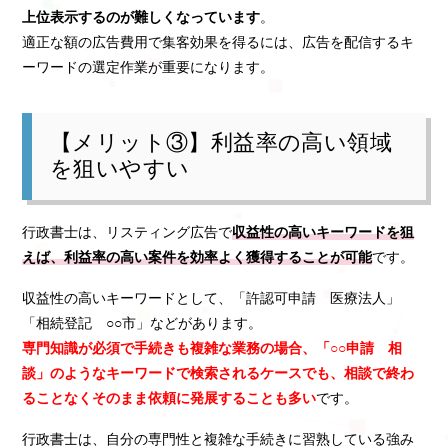
上位表示するのが難しくなっています
。
適正な額の広告費用で集客効果を得るには、広告を配信するキ
ーワードの選定作業が重要になります。
【メリット③】利益率の高い領域
を狙いやすい
行政書士は、リスティング広告で
収益性の高いキーワードを狙
えば、利益率の高い案件を効率よく獲得することが可能
です。
収益性の高いキーワードとして、「許認可申請 医療法人」
「相続登記 ○○市」などがあります。
専門知識が必須で手続きも複雑な業務の場合、「○○申請 相
談」のようなキーワードで検索されるケースでも、相談で終わ
ることなくそのまま依頼に発展することも多い
です。
行政書士は、自分の専門性と複雑な手続きに習熟している強み