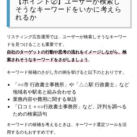
【ポイント②】ユーザーが検索し
そうなキーワードをいかに考えら
れるか
リスティング広告運用では、ユーザーが検索しそうなキーワー
ドを見つけることも重要です。
自社のターゲットの行動や思考の流れをイメージしながら、検
索されそうなキーワードをさがしましょう
。
キーワード候補のさがし方の例を挙げると以下のとおりです。
「○○市 行政書士事務所」や「△△駅 行政書士」など
地域名や駅名と組み合わせる
業務内容や費用に関する単語
「口コミ＋○○行政書士事務所」など、評判を調べる
ための検索語句
キーワードの候補を考えるときは、キーワード選定ツールを活
用するのもおすすめです。