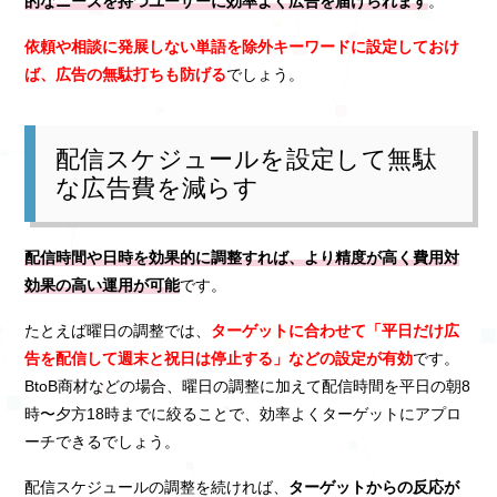
的なニーズを持つユーザーに効率よく広告を届けられます
。
依頼や相談に発展しない単語を除外キーワードに設定しておけ
ば、広告の無駄打ちも防げる
でしょう。
配信スケジュールを設定して無駄
な広告費を減らす
配信時間や日時を効果的に調整すれば、より精度が高く費用対
効果の高い運用が可能
です。
たとえば曜日の調整では、
ターゲットに合わせて「平日だけ広
告を配信して週末と祝日は停止する」などの設定が有効
です。
BtoB商材などの場合、曜日の調整に加えて配信時間を平日の朝8
時〜夕方18時までに絞ることで、効率よくターゲットにアプロ
ーチできるでしょう。
配信スケジュールの調整を続ければ、
ターゲットからの反応が