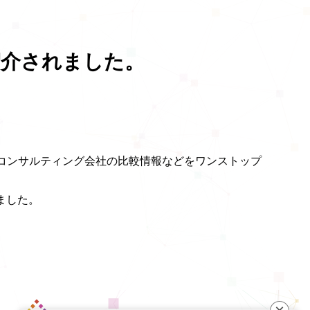
て紹介されました。
やコンサルティング会社の比較情報などをワンストップ
、
ました。