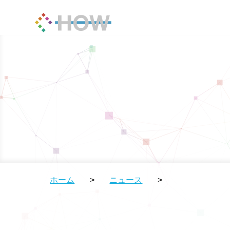
ホーム
>
ニュース
>