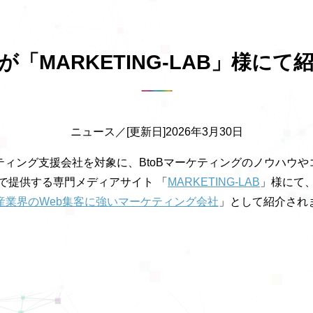
「MARKETING-LAB」様に
ニュース／[更新日]2026年3月30日
ィング支援会社を対象に、BtoBマーケティングのノウハウ
で提供する専門メディアサイト 「
MARKETING-LAB
」様にて
産業界のWeb集客に強いマーケティング会社
」として紹介され