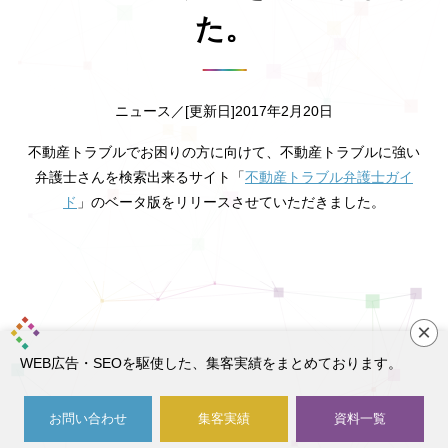
た。
ニュース／[更新日]2017年2月20日
不動産トラブルでお困りの方に向けて、不動産トラブルに強い
弁護士さんを検索出来るサイト「
不動産トラブル弁護士ガイ
ド
」のベータ版をリリースさせていただきました。
×
WEB広告・SEOを駆使した、集客実績をまとめております。
お問い合わせ
集客実績
資料一覧