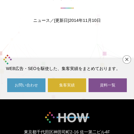
ニュース／[更新日]2014年11月10日
×
WEB広告・SEOを駆使した、集客実績をまとめております。
お問い合わせ
集客実績
資料一覧
東京都千代田区神田司町2-16
佐一第二ビル4F