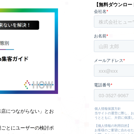
【無料ダウンロー
。
来店につながらない」とお
態ごとにユーザーの検討ポ