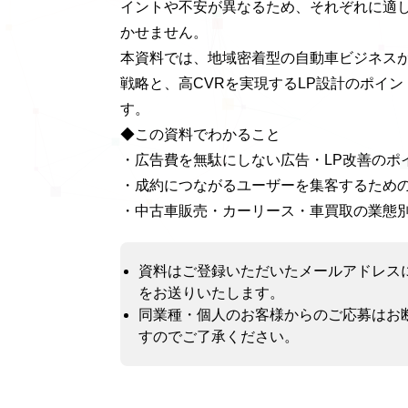
イントや不安が異なるため、それぞれに適し
かせません。
本資料では、地域密着型の自動車ビジネス
戦略と、高CVRを実現するLP設計のポイ
す。
◆この資料でわかること
・広告費を無駄にしない広告・LP改善のポ
・成約につながるユーザーを集客するため
・中古車販売・カーリース・車買取の業態別
資料はご登録いただいたメールアドレスにG
をお送りいたします。
同業種・個人のお客様からのご応募はお
すのでご了承ください。