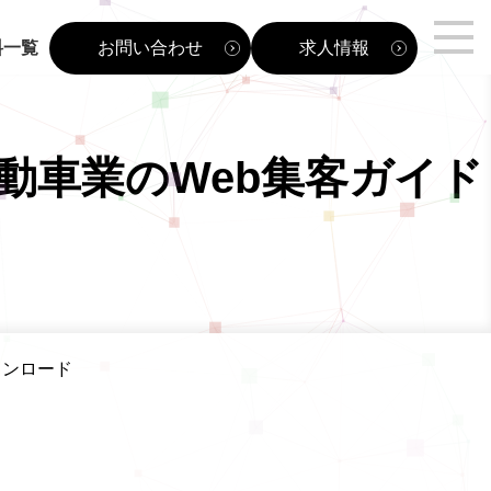
料一覧
お問い合わせ
求人情報
動車業のWeb集客ガイド
ウンロード