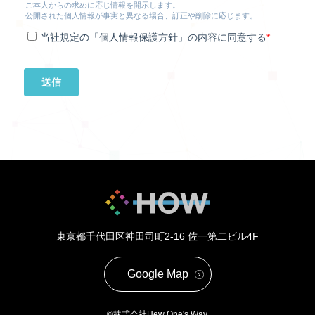
東京都千代田区神田司町2-16
佐一第二ビル4F
Google Map
©株式会社Hew One's Way.